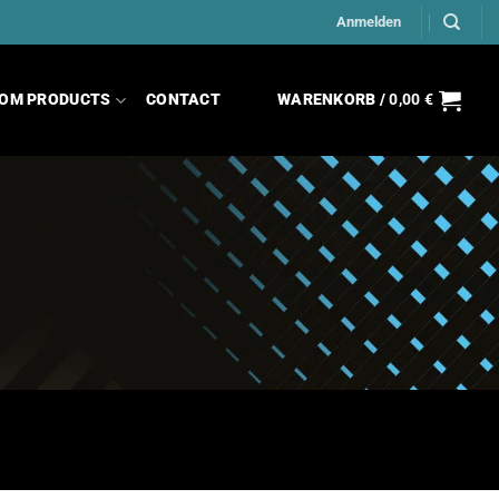
Anmelden
OM PRODUCTS
CONTACT
WARENKORB /
0,00
€