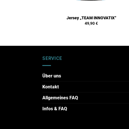
Jersey „TEAM INNOVATIX“
49,90
€
SERVICE
Über uns
Kontakt
Allgemeines FAQ
Infos & FAQ