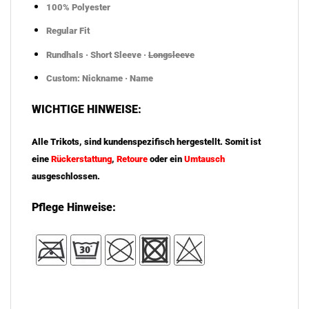
100% Polyester
Regular Fit
Rundhals · Short Sleeve ·
Longsleeve
Custom: Nickname · Name
WICHTIGE HINWEISE:
Alle Trikots, sind kundenspezifisch hergestellt. Somit ist
eine
Rückerstattung
,
Retoure
oder ein
Umtausch
ausgeschlossen.
Pflege Hinweise: