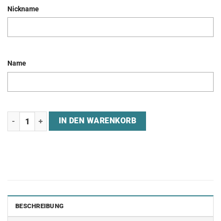
Nickname
Name
Jersey "TEAM INNOVATIX" Menge
IN DEN WARENKORB
BESCHREIBUNG