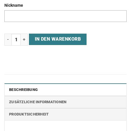
Nickname
Jersey "ESEB" Menge
IN DEN WARENKORB
BESCHREIBUNG
ZUSÄTZLICHE INFORMATIONEN
PRODUKTSICHERHEIT