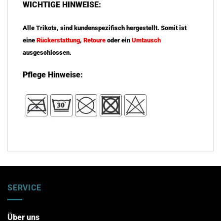
WICHTIGE HINWEISE:
Alle Trikots, sind kundenspezifisch hergestellt. Somit ist
eine
Rückerstattung
,
Retoure
oder ein
Umtausch
ausgeschlossen.
Pflege Hinweise:
SERVICE
Über uns