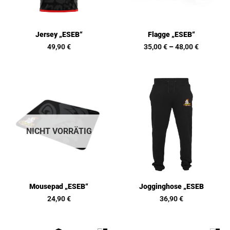
Jersey „ESEB“
Flagge „ESEB“
49,90
€
35,00
€
–
48,00
€
NICHT VORRÄTIG
Mousepad „ESEB“
Jogginghose „ESEB
24,90
€
36,90
€