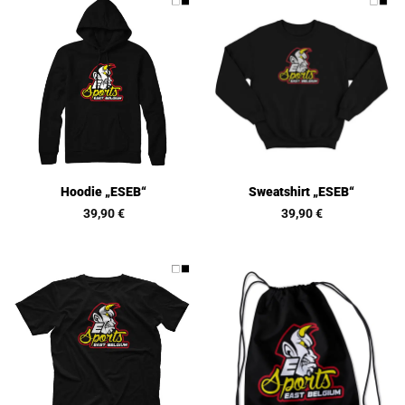
Hoodie „ESEB“
Sweatshirt „ESEB“
39,90
€
39,90
€