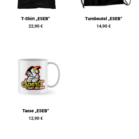
T-Shirt „ESEB“
Turnbeutel „ESEB“
22,90
€
14,90
€
Tasse „ESEB“
12,90
€