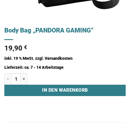
Body Bag „PANDORA GAMING“
19,90
€
inkl. 19 % MwSt.
zzgl.
Versandkosten
Lieferzeit:
ca. 7 - 14 Arbeitstage
Body Bag "PANDORA GAMING" Menge
IN DEN WARENKORB