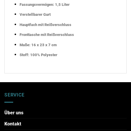
Fassungsvermögen: 1,5 Liter
Verstellbarer Gurt
Hauptfach mit Reißverschluss
Fronttasche mit Reißverschluss
Maße: 16 x 23 x 7 cm
Stoff: 100% Polyester
SERVICE
Über uns
Kontakt