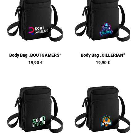
Body Bag „BOUTGAMERS“
Body Bag „CILLERIAN“
19,90
€
19,90
€