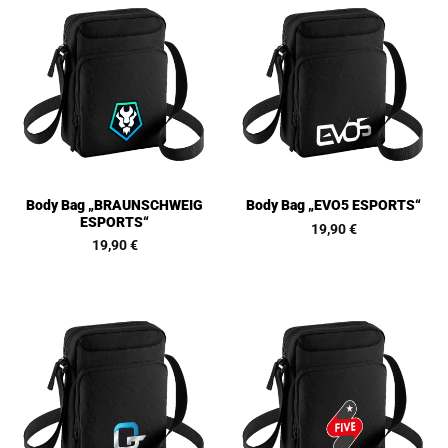
Body Bag „BRAUNSCHWEIG
Body Bag „EVO5 ESPORTS“
ESPORTS“
19,90
€
19,90
€