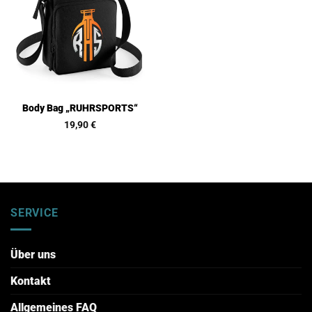
Body Bag „RUHRSPORTS“
19,90
€
SERVICE
Über uns
Kontakt
Allgemeines FAQ