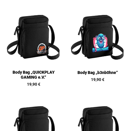
Body Bag „QUICKPLAY
Body Bag „b3nb0hne“
GAMING e.V.“
19,90
€
19,90
€