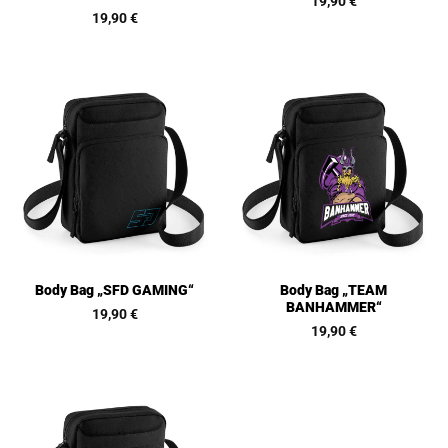
19,90
€
19,90
€
Body Bag „TEAM
Body Bag „SFD GAMING“
BANHAMMER“
19,90
€
19,90
€