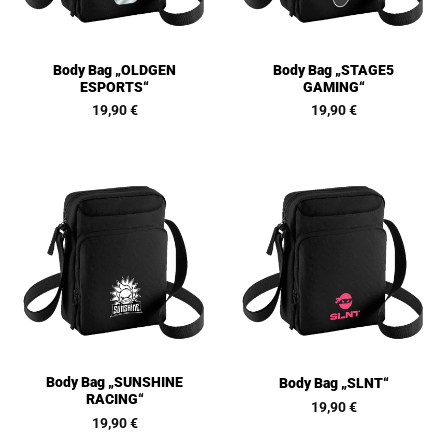
Body Bag „OLDGEN
Body Bag „STAGE5
ESPORTS“
GAMING“
19,90
€
19,90
€
Body Bag „SUNSHINE
Body Bag „SLNT“
RACING“
19,90
€
19,90
€