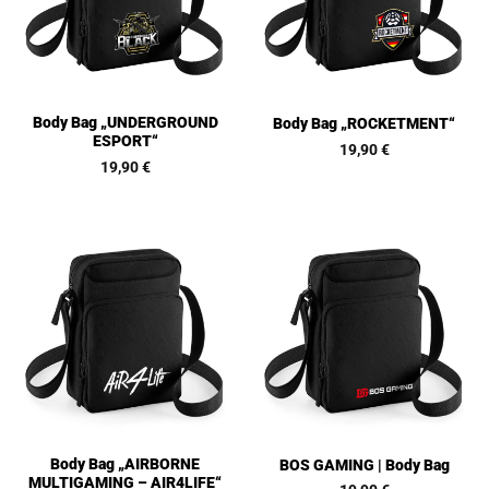
Body Bag „UNDERGROUND
Body Bag „ROCKETMENT“
ESPORT“
19,90
€
19,90
€
Body Bag „AIRBORNE
BOS GAMING | Body Bag
MULTIGAMING – AIR4LIFE“