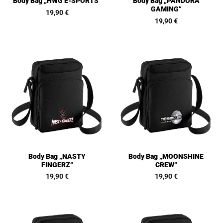
Body Bag „PANDORA
Body Bag „HWG E-SPORTS“
GAMING“
19,90
€
19,90
€
Body Bag „NASTY
Body Bag „MOONSHINE
FINGERZ“
CREW“
19,90
€
19,90
€