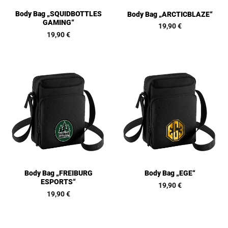
Body Bag „SQUIDBOTTLES
Body Bag „ARCTICBLAZE“
GAMING“
19,90
€
19,90
€
Body Bag „FREIBURG
Body Bag „EGE“
ESPORTS“
19,90
€
19,90
€