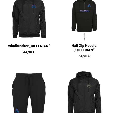
Half Zip Hoodie
Windbreaker „CILLERIAN“
„CILLERIAN“
44,90
€
64,90
€