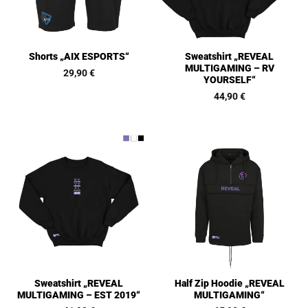
Sweatshirt „REVEAL
Shorts „AIX ESPORTS“
MULTIGAMING – RV
29,90
€
YOURSELF“
44,90
€
Sweatshirt „REVEAL
Half Zip Hoodie „REVEAL
MULTIGAMING – EST 2019“
MULTIGAMING“