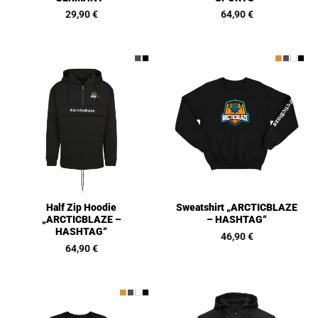
29,90
€
64,90
€
Half Zip Hoodie
Sweatshirt „ARCTICBLAZE
„ARCTICBLAZE –
– HASHTAG“
HASHTAG“
46,90
€
64,90
€