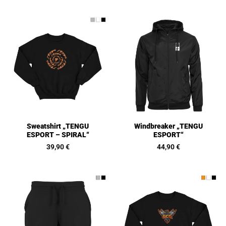
Sweatshirt „TENGU
Windbreaker „TENGU
ESPORT – SPIRAL“
ESPORT“
39,90
€
44,90
€