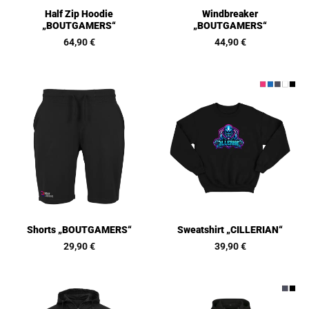
Half Zip Hoodie
Windbreaker
„BOUTGAMERS“
„BOUTGAMERS“
64,90
€
44,90
€
Shorts „BOUTGAMERS“
Sweatshirt „CILLERIAN“
29,90
€
39,90
€