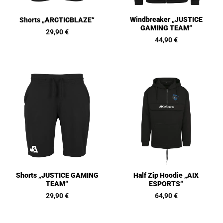
Windbreaker „JUSTICE
Shorts „ARCTICBLAZE“
GAMING TEAM“
29,90
€
44,90
€
Shorts „JUSTICE GAMING
Half Zip Hoodie „AIX
TEAM“
ESPORTS“
29,90
€
64,90
€