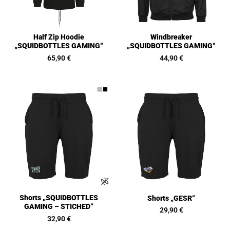
Half Zip Hoodie
Windbreaker
„SQUIDBOTTLES GAMING“
„SQUIDBOTTLES GAMING“
65,90
€
44,90
€
Shorts „SQUIDBOTTLES
Shorts „GESR“
GAMING – STICHED“
29,90
€
32,90
€