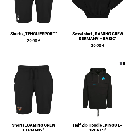
Sweatshirt „GAMING CREW
Shorts „TENGU ESPORT“
GERMANY – BASIC“
29,90
€
39,90
€
Shorts „GAMING CREW
Half Zip Hoodie „PINGU E-
GERMANY“
SPORTS“