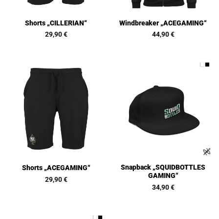
Shorts „CILLERIAN“
Windbreaker „ACEGAMING“
29,90
€
44,90
€
Snapback „SQUIDBOTTLES
Shorts „ACEGAMING“
GAMING“
29,90
€
34,90
€