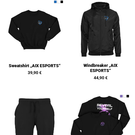
Windbreaker „AIX
Sweatshirt „AIX ESPORTS“
ESPORTS“
39,90
€
44,90
€