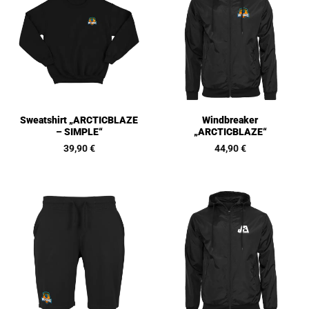
Sweatshirt „ARCTICBLAZE
Windbreaker
– SIMPLE“
„ARCTICBLAZE“
39,90
€
44,90
€