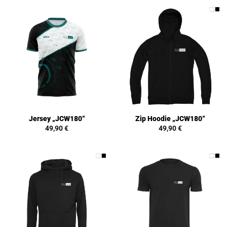
Jersey „JCW180“
Zip Hoodie „JCW180“
49,90
€
49,90
€