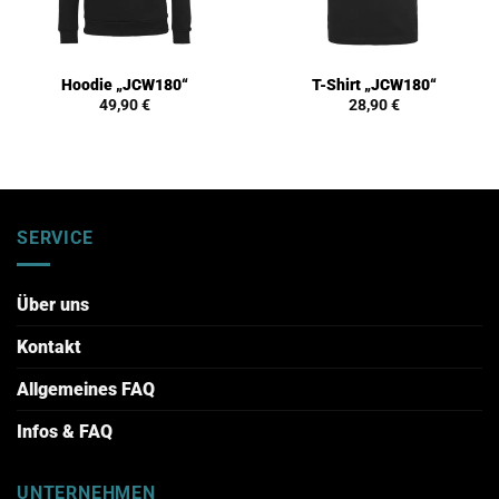
Hoodie „JCW180“
T-Shirt „JCW180“
49,90
€
28,90
€
SERVICE
Über uns
Kontakt
Allgemeines FAQ
Infos & FAQ
UNTERNEHMEN