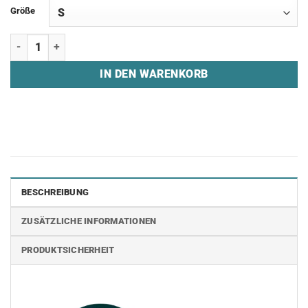
Größe
Zip Hoodie "JCW180" Menge
IN DEN WARENKORB
BESCHREIBUNG
ZUSÄTZLICHE INFORMATIONEN
PRODUKTSICHERHEIT