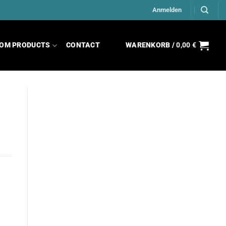
Anmelden
OM PRODUCTS
CONTACT
WARENKORB /
0,00
€