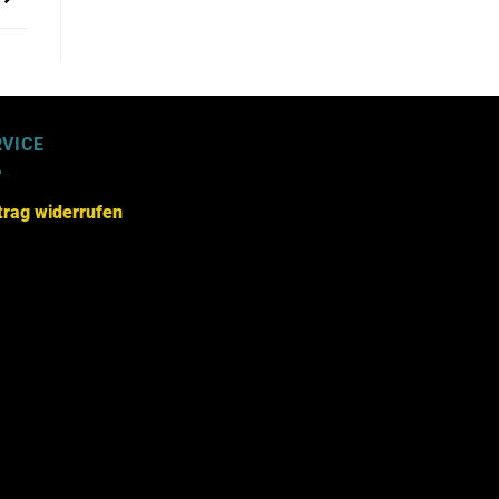
RVICE
trag widerrufen