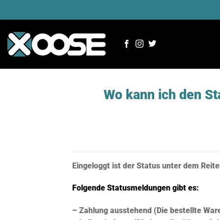
Zum
Inhalt
springen
Wo kann ich den St
Eingeloggt ist der Status unter dem Reit
Folgende Statusmeldungen gibt es:
– Zahlung ausstehend (Die bestellte War