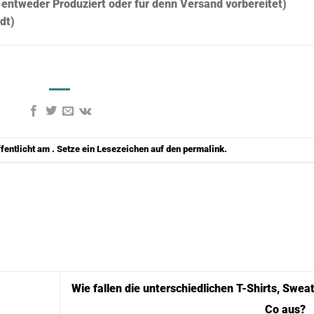
d entweder Produziert oder für denn Versand vorbereitet)
dt)
ffentlicht am . Setze ein Lesezeichen auf den
permalink
.
Wie fallen die unterschiedlichen T-Shirts, Swea
Co aus?