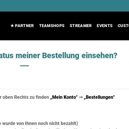
★ PARTNER
TEAMSHOPS
STREAMER
EVENTS
CUST
atus meiner Bestellung einsehen?
er oben Rechts zu finden
„Mein Konto“
⇒
„Bestellungen“
e wurde von Ihnen noch nicht bezahlt)