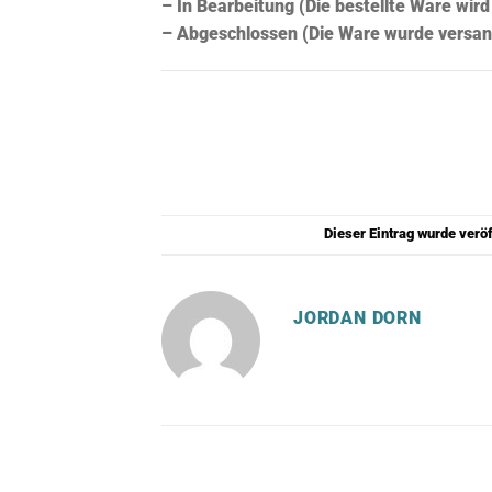
– In Bearbeitung (Die bestellte Ware wir
– Abgeschlossen (Die Ware wurde versan
Dieser Eintrag wurde verö
JORDAN DORN