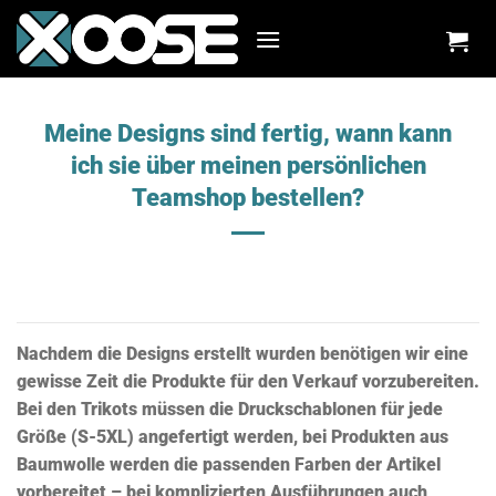
Zum
Inhalt
springen
Meine Designs sind fertig, wann kann
ich sie über meinen persönlichen
Teamshop bestellen?
Nachdem die Designs erstellt wurden benötigen wir eine
gewisse Zeit die Produkte für den Verkauf vorzubereiten.
Bei den Trikots müssen die Druckschablonen für jede
Größe (S-5XL) angefertigt werden, bei Produkten aus
Baumwolle werden die passenden Farben der Artikel
vorbereitet
–
bei komplizierten Ausführungen auch