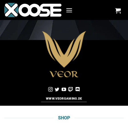
Zum
Inhalt
springen
WWW.VEORGAMING.DE
SHOP