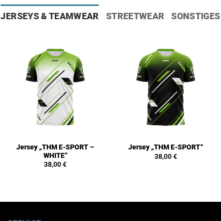
JERSEYS & TEAMWEAR
STREETWEAR
SONSTIGES
Jersey „THM E-SPORT –
Jersey „THM E-SPORT“
WHITE“
38,00
€
38,00
€