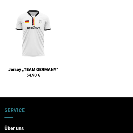
Jersey „TEAM GERMANY“
54,90
€
SERVICE
Über uns