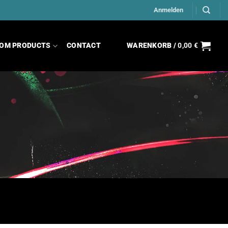
Anmelden
OM PRODUCTS
CONTACT
WARENKORB /
0,00
€