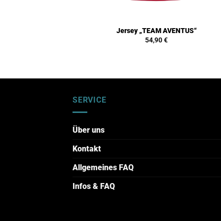
Jersey „TEAM AVENTUS“
54,90
€
SERVICE
Über uns
Kontakt
Allgemeines FAQ
Infos & FAQ