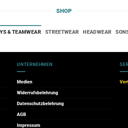
SHOP
YS & TEAMWEAR
STREETWEAR
HEADWEAR
SON
UNTERNEHMEN
SE
Medien
Ver
Widerrufsbelehrung
Datenschutzbelehrung
AGB
Impressum