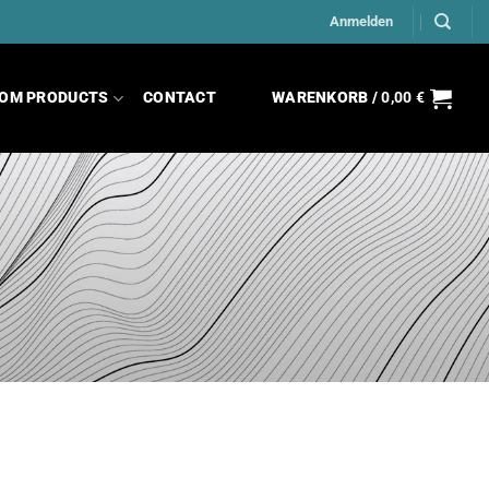
Anmelden
OM PRODUCTS
CONTACT
WARENKORB /
0,00
€