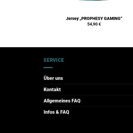
Jersey „PROPHESY GAMING“
54,90
€
SERVICE
Über uns
Kontakt
Allgemeines FAQ
Infos & FAQ