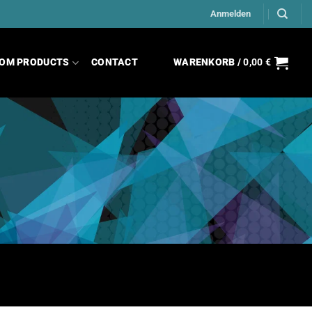
Anmelden
OM PRODUCTS
CONTACT
WARENKORB /
0,00
€