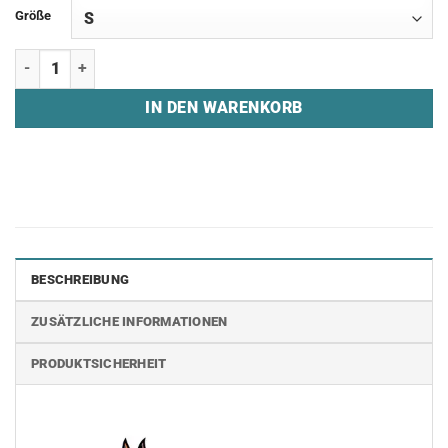
Größe
Zip Hoodie "WARTEX ESPORTS" Menge
IN DEN WARENKORB
BESCHREIBUNG
ZUSÄTZLICHE INFORMATIONEN
PRODUKTSICHERHEIT