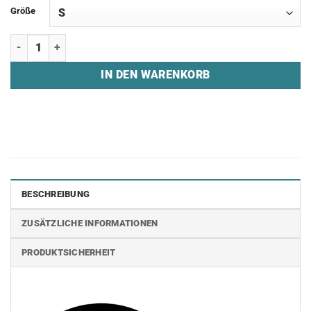
Größe
Zip Hoodie "MTN ESPORTS - STICHED" Menge
IN DEN WARENKORB
BESCHREIBUNG
ZUSÄTZLICHE INFORMATIONEN
PRODUKTSICHERHEIT