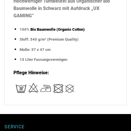
Hochwertiger Turnbeutel aus Organischer Bio
Baumwolle in Schwarz mit Aufdruck „UX
GAMING“
100%
Bio Baumwolle (Organic Cotton)
Stoff: 340 g/m² (Premium Quality)
Maße: 37 x 47 cm
13 Liter Fassungsvermögen
Pflege Hinweise:
SERVICE