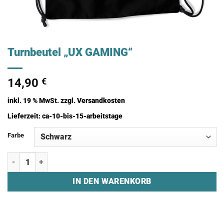
Turnbeutel „UX GAMING“
14,90
€
inkl. 19 % MwSt.
zzgl.
Versandkosten
Lieferzeit:
ca-10-bis-15-arbeitstage
Farbe
Turnbeutel "UX GAMING" Menge
IN DEN WARENKORB