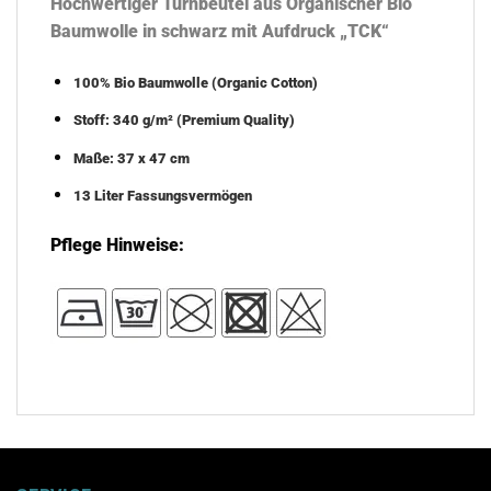
Hochwertiger Turnbeutel aus Organischer Bio
Baumwolle in schwarz mit Aufdruck „TCK“
100% Bio Baumwolle (Organic Cotton)
Stoff: 340 g/m² (Premium Quality)
Maße: 37 x 47 cm
13 Liter Fassungsvermögen
Pflege Hinweise: