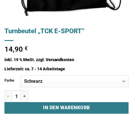
Turnbeutel „TCK E-SPORT“
14,90
€
inkl. 19 % MwSt.
zzgl.
Versandkosten
Lieferzeit:
ca. 7 - 14 Arbeitstage
Farbe
Turnbeutel "TCK E-SPORT" Menge
IN DEN WARENKORB