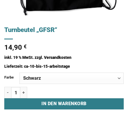
Turnbeutel „GFSR“
14,90
€
inkl. 19 % MwSt.
zzgl.
Versandkosten
Lieferzeit:
ca-10-bis-15-arbeitstage
Farbe
Turnbeutel "GFSR" Menge
IN DEN WARENKORB