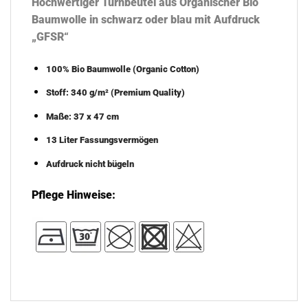
Hochwertiger Turnbeutel aus Organischer Bio
Baumwolle in schwarz oder blau mit Aufdruck
„GFSR“
100% Bio Baumwolle (Organic Cotton)
Stoff: 340 g/m² (Premium Quality)
Maße: 37 x 47 cm
13 Liter Fassungsvermögen
Aufdruck nicht bügeln
Pflege Hinweise: