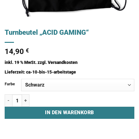
Turnbeutel „ACID GAMING“
14,90
€
inkl. 19 % MwSt.
zzgl.
Versandkosten
Lieferzeit:
ca-10-bis-15-arbeitstage
Farbe
Turnbeutel "ACID GAMING" Menge
IN DEN WARENKORB