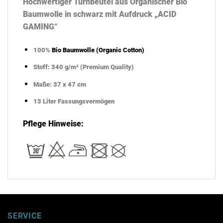
Hochwertiger Turnbeutel aus Organischer Bio
Baumwolle in schwarz mit Aufdruck „ACID
GAMING“
100%
Bio Baumwolle (Organic Cotton)
Stoff: 340 g/m² (Premium Quality)
Maße: 37 x 47 cm
13 Liter Fassungsvermögen
Pflege Hinweise:
SERVICE