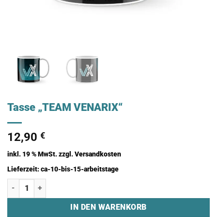
Tasse „TEAM VENARIX“
12,90
€
inkl. 19 % MwSt.
zzgl.
Versandkosten
Lieferzeit:
ca-10-bis-15-arbeitstage
Tasse "TEAM VENARIX" Menge
IN DEN WARENKORB