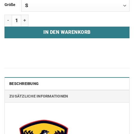
Größe
T-Shirt "WINDIGO ESPORTS" Menge
IN DEN WARENKORB
BESCHREIBUNG
ZUSÄTZLICHE INFORMATIONEN