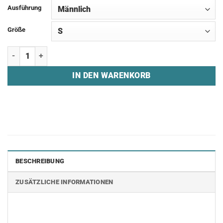
Ausführung
Größe
T-Shirt "SMOKE MID EVERYDAY" Menge
IN DEN WARENKORB
BESCHREIBUNG
ZUSÄTZLICHE INFORMATIONEN