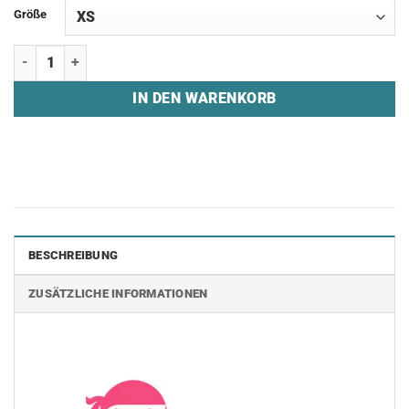
Größe
T-Shirt "SLNT - EST 2006" Menge
IN DEN WARENKORB
BESCHREIBUNG
ZUSÄTZLICHE INFORMATIONEN