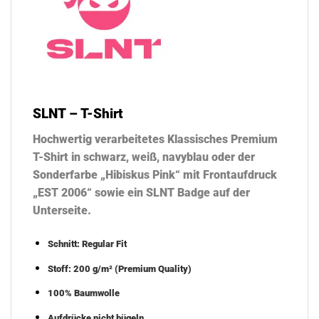
SLNT – T-Shirt
Hochwertig verarbeitetes Klassisches Premium
T-Shirt in schwarz, weiß, navyblau oder der
Sonderfarbe „Hibiskus Pink“ mit Frontaufdruck
„EST 2006“ sowie ein SLNT Badge auf der
Unterseite.
Schnitt: Regular Fit
Stoff: 200 g/m² (Premium Quality)
100% Baumwolle
Aufdrücke nicht bügeln