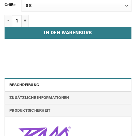
Größe
T-Shirt "REVEAL MEDIA - STAFF" Menge
IN DEN WARENKORB
BESCHREIBUNG
ZUSÄTZLICHE INFORMATIONEN
PRODUKTSICHERHEIT