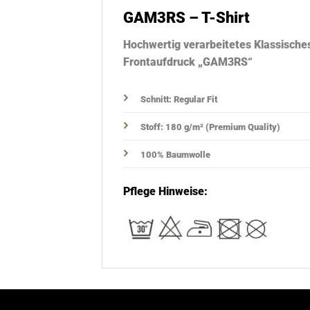
GAM3RS – T-Shirt
Hochwertig verarbeitetes Klassisches
Frontaufdruck „GAM3RS“
Schnitt: Regular Fit
Stoff: 180 g/m² (Premium Quality)
100% Baumwolle
Pflege Hinweise: