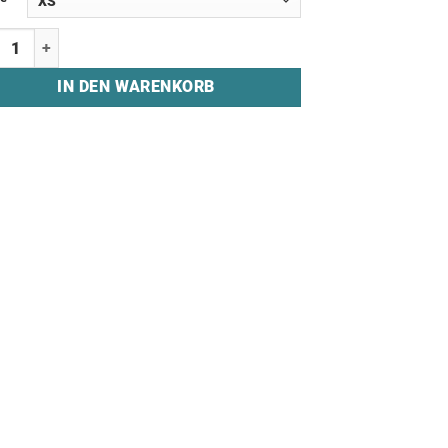
irt "GAM3RS" Menge
IN DEN WARENKORB