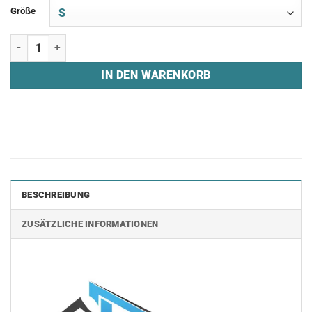
Größe
T-Shirt "ERAIIZE GAMING" Menge
IN DEN WARENKORB
BESCHREIBUNG
ZUSÄTZLICHE INFORMATIONEN