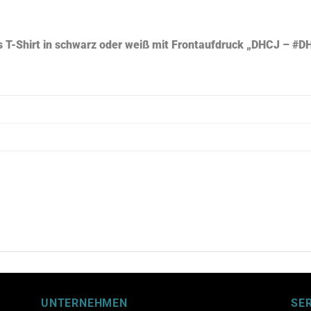
s T-Shirt in schwarz oder weiß mit Frontaufdruck „DHCJ – #
UNTERNEHMEN
SE