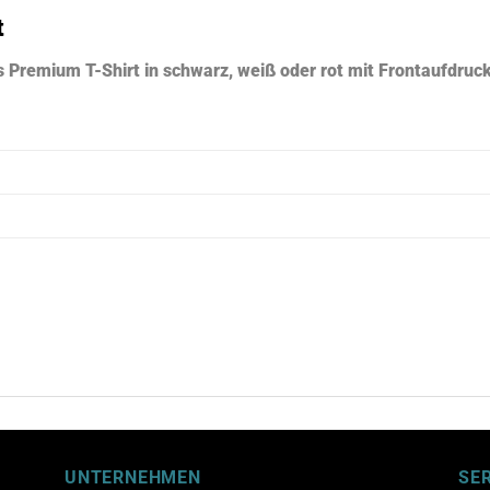
t
s Premium T-Shirt in schwarz, weiß oder rot mit Frontaufdr
UNTERNEHMEN
SE