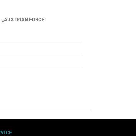
uck „AUSTRIAN FORCE“
RVICE