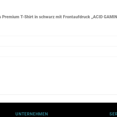
es Premium T-Shirt in schwarz mit Frontaufdruck „ACID GAMI
UNTERNEHMEN
SE