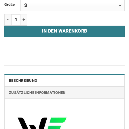
Größe
Sweatshirt "WOOKY ESPORTS - X" Menge
IN DEN WARENKORB
BESCHREIBUNG
ZUSÄTZLICHE INFORMATIONEN