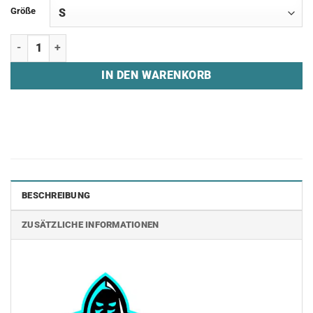
Größe
Sweatshirt "PSG" Menge
IN DEN WARENKORB
BESCHREIBUNG
ZUSÄTZLICHE INFORMATIONEN