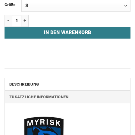
Größe
Sweatshirt "MYRISK GAMING - CLAW" Menge
IN DEN WARENKORB
BESCHREIBUNG
ZUSÄTZLICHE INFORMATIONEN