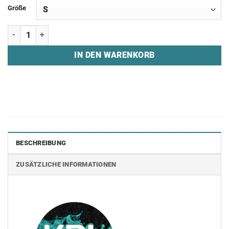
Größe
Sweatshirt "KATZES RACING LEAGUE" Menge
IN DEN WARENKORB
BESCHREIBUNG
ZUSÄTZLICHE INFORMATIONEN