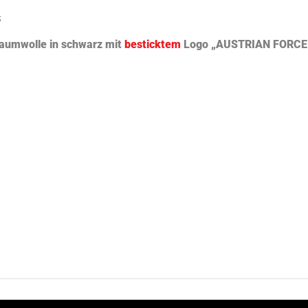
s
Baumwolle in schwarz mit
besticktem
Logo „AUSTRIAN FORCE“