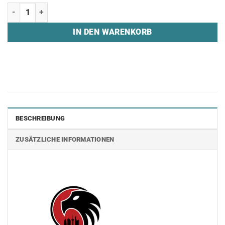
Shorts "1. EC FRANKFURT" Menge
IN DEN WARENKORB
BESCHREIBUNG
ZUSÄTZLICHE INFORMATIONEN