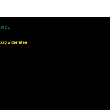
RVICE
trag widerrufen