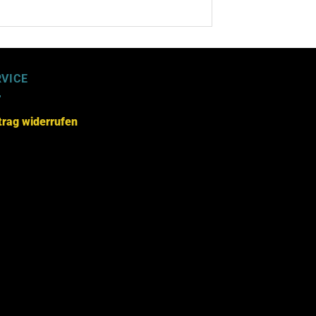
RVICE
trag widerrufen