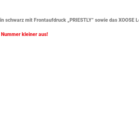
 in schwarz mit Frontaufdruck „PRIESTLY“ sowie das XOOSE 
e Nummer kleiner aus!