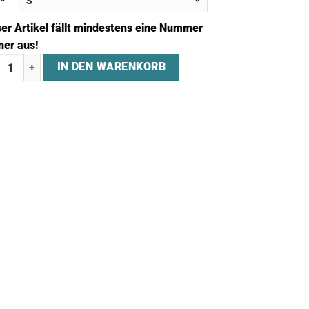
ser Artikel fällt mindestens eine Nummer
ner aus!
njacke "PRIESTLY" Menge
IN DEN WARENKORB