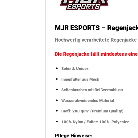
MJR ESPORTS – Regenjac
Hochwertig verarbeitete Regenjacke
Die Regenjacke fällt mindestens ein
Schnitt: Unisex
Innenfutter aus Mesh
Seitentaschen mit Reißverschluss
Wasserabweisendes Material
Stoff: 280 g/m² (Premium Quality)
100% Nylon / Futter: 100% Polyester
Pflege Hinweise: