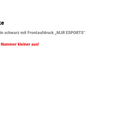
ke
 in schwarz mit Frontaufdruck „MJR ESPORTS“
e Nummer kleiner aus!