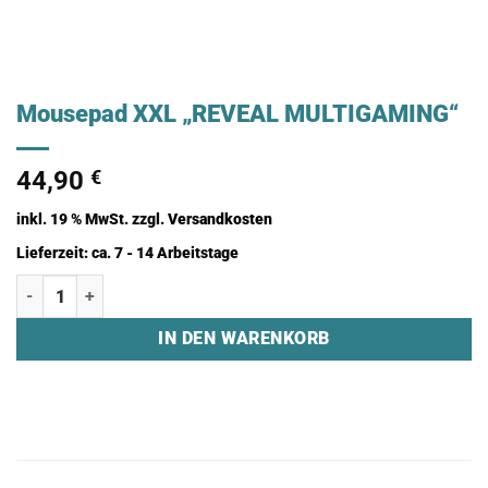
Mousepad XXL „REVEAL MULTIGAMING“
44,90
€
inkl. 19 % MwSt.
zzgl.
Versandkosten
Lieferzeit:
ca. 7 - 14 Arbeitstage
Mousepad XXL "REVEAL MULTIGAMING" Menge
IN DEN WARENKORB