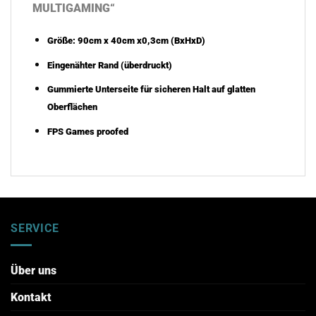
MULTIGAMING“
Größe:
90cm x 40cm x0,3cm
(BxHxD)
Eingenähter Rand (überdruckt)
Gummierte Unterseite für sicheren Halt auf glatten
Oberflächen
FPS Games proofed
SERVICE
Über uns
Kontakt