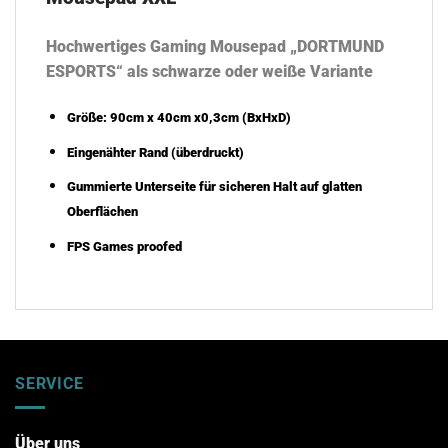
Hochwertiges Gaming Mousepad „DORTMUND
ESPORTS“ als schwarze oder weiße Variante
Größe:
90cm x 40cm x0,3cm
(BxHxD)
Eingenähter Rand (überdruckt)
Gummierte Unterseite für sicheren Halt auf glatten
Oberflächen
FPS Games proofed
SERVICE
Über uns