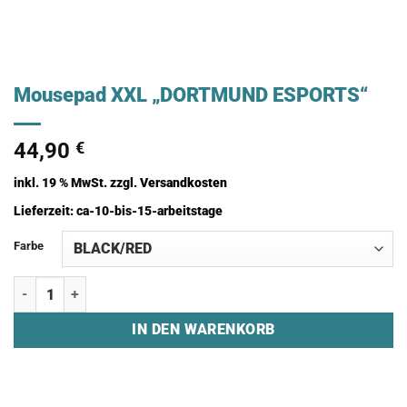
Mousepad XXL „DORTMUND ESPORTS“
44,90
€
inkl. 19 % MwSt.
zzgl.
Versandkosten
Lieferzeit:
ca-10-bis-15-arbeitstage
Farbe
Mousepad XXL "DORTMUND ESPORTS" Menge
IN DEN WARENKORB