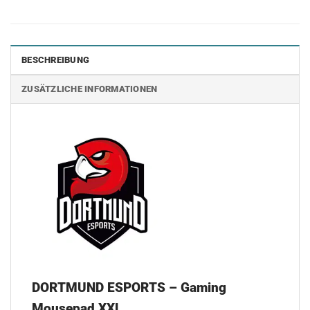
BESCHREIBUNG
ZUSÄTZLICHE INFORMATIONEN
DORTMUND ESPORTS – Gaming
Mousepad XXL