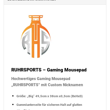
RUHRSPORTS – Gaming Mousepad
Hochwertiges Gaming Mousepad
„RUHRSPORTS“ mit Custom Nicknamen
Größe: „Big“ 49,5cm x 38cm x0,3cm (BxHxD)
Gummiunterseite für sicheren Halt auf glatten