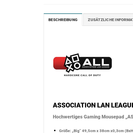
BESCHREIBUNG
ZUSÄTZLICHE INFORMA
ASSOCIATION LAN LEAGUE
Hochwertiges Gaming Mousepad „
Größe: „Big“ 49,5cm x 38cm x0,3cm (Bx