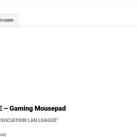
TIONEN
 – Gaming Mousepad
ASSOCIATION LAN LEAGUE“
HxD)