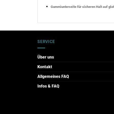
Gummiunterseite für sicheren Halt auf gla
SERVICE
Über uns
Kontakt
Allgemeines FAQ
Infos & FAQ