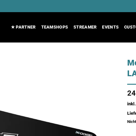
★ PARTNER
TEAMSHOPS
STREAMER
EVENTS
CUST
M
L
24
inkl
Lief
Nicht