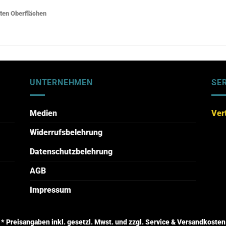
tten Oberflächen
UNTERNEHMEN
SE
Medien
Ver
Widerrufsbelehrung
Datenschutzbelehrung
AGB
Impressum
* Preisangaben inkl. gesetzl. Mwst. und zzgl. Service & Versandkosten