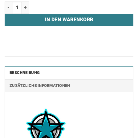
Jogginghose "PUBLIC STARS" Menge
IN DEN WARENKORB
BESCHREIBUNG
ZUSÄTZLICHE INFORMATIONEN