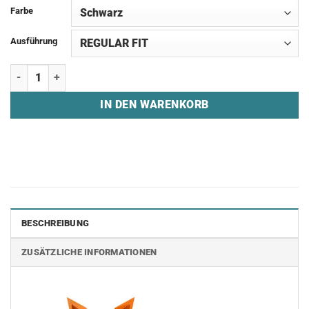
Farbe
Ausführung
Jogginghose "KANNGU ESPORTS" Menge
IN DEN WARENKORB
BESCHREIBUNG
ZUSÄTZLICHE INFORMATIONEN