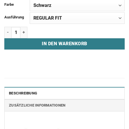
Farbe
Ausführung
Jogginghose "GAMING CREW GERMANY" Menge
IN DEN WARENKORB
BESCHREIBUNG
ZUSÄTZLICHE INFORMATIONEN