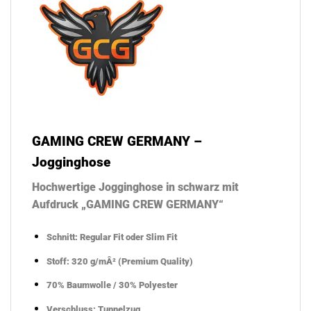
GAMING CREW GERMANY –
Jogginghose
Hochwertige Jogginghose in schwarz mit
Aufdruck „GAMING CREW GERMANY“
Schnitt: Regular Fit oder Slim Fit
Stoff:
320 g/mÂ²
(Premium Quality)
70% Baumwolle / 30% Polyester
Verschluss: Tunnelzug