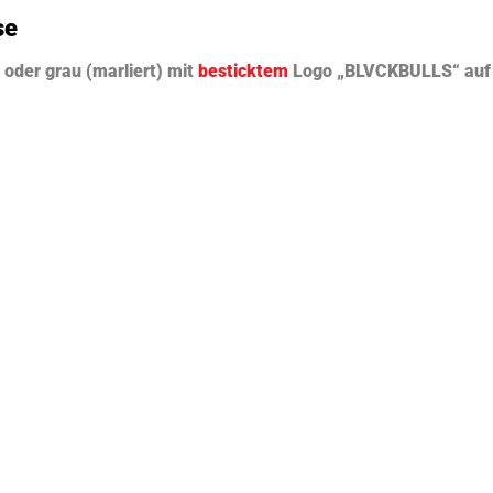
se
oder grau (marliert) mit
besticktem
Logo „BLVCKBULLS“ auf