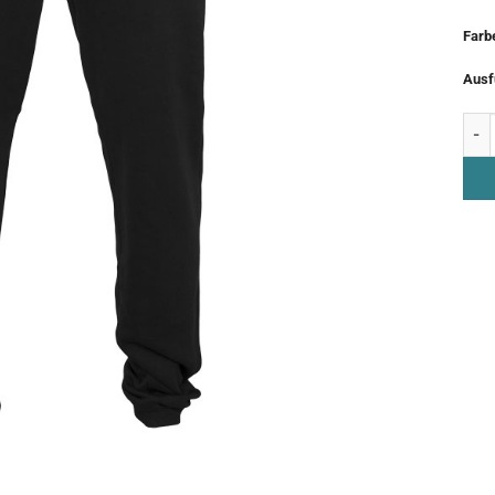
Farb
Ausf
Jogg