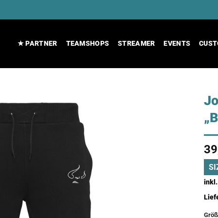
★ PARTNER
TEAMSHOPS
STREAMER
EVENTS
CUST
Jo
„
39
SI
inkl
Lief
Größ