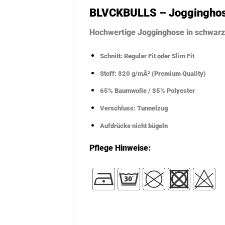
BLVCKBULLS – Joggingho
Hochwertige Jogginghose in schwarz 
Schnitt: Regular Fit oder Slim Fit
Stoff:
320 g/mÂ²
(Premium Quality)
65% Baumwolle / 35% Polyester
Verschluss: Tunnelzug
Aufdrücke nicht bügeln
Pflege Hinweise: